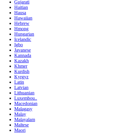
Gujarati
Haitian
Hausa
Hawaiian
Hebrew
Hmong
Hungarian
Icelandic
Igbo
Javanese
Kannada
Kazakh
Khmer
Kurdish
Kyrgyz
Latin
Latvian
Lithuanian
Luxembou..
Macedonian
Malagasy
Malay
Malayalam
Maltese
Maori