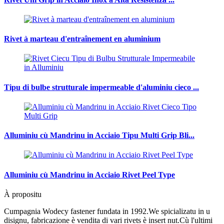
Rivet à marteau d'entraînement en aluminium
Tipu di bulbe strutturale impermeable d'aluminiu cieco ...
Alluminiu cù Mandrinu in Acciaio Tipu Multi Grip Bli...
Alluminiu cù Mandrinu in Acciaio Rivet Peel Type
À propositu
Cumpagnia Wodecy fastener fundata in 1992.We spicializatu in u
disignu, fabricazione è vendita di vari rivets è insert nut.Cù l'ultimi