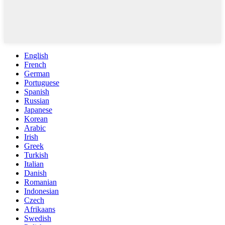
English
French
German
Portuguese
Spanish
Russian
Japanese
Korean
Arabic
Irish
Greek
Turkish
Italian
Danish
Romanian
Indonesian
Czech
Afrikaans
Swedish