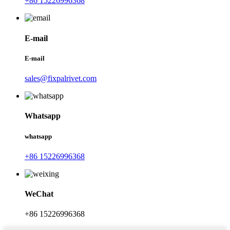
+86 15226996368
E-mail
E-mail
sales@fixpalrivet.com
Whatsapp
whatsapp
+86 15226996368
WeChat
+86 15226996368