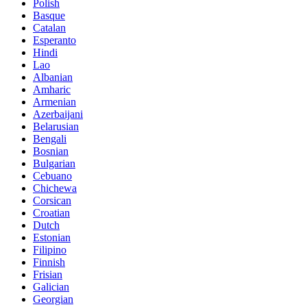
Polish
Basque
Catalan
Esperanto
Hindi
Lao
Albanian
Amharic
Armenian
Azerbaijani
Belarusian
Bengali
Bosnian
Bulgarian
Cebuano
Chichewa
Corsican
Croatian
Dutch
Estonian
Filipino
Finnish
Frisian
Galician
Georgian