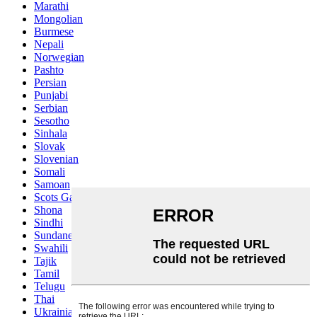
Marathi
Mongolian
Burmese
Nepali
Norwegian
Pashto
Persian
Punjabi
Serbian
Sesotho
Sinhala
Slovak
Slovenian
Somali
Samoan
Scots Gaelic
Shona
Sindhi
Sundanese
Swahili
Tajik
Tamil
Telugu
Thai
Ukrainian