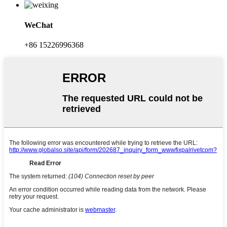
WeChat
+86 15226996368