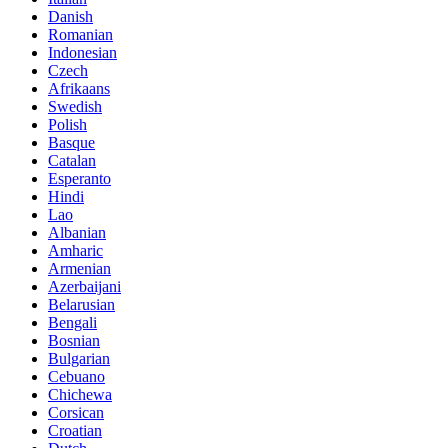
Danish
Romanian
Indonesian
Czech
Afrikaans
Swedish
Polish
Basque
Catalan
Esperanto
Hindi
Lao
Albanian
Amharic
Armenian
Azerbaijani
Belarusian
Bengali
Bosnian
Bulgarian
Cebuano
Chichewa
Corsican
Croatian