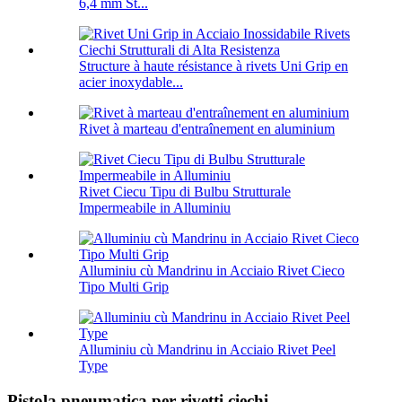
6,4 mm St...
Structure à haute résistance à rivets Uni Grip en
acier inoxydable...
Rivet à marteau d'entraînement en aluminium
Rivet Ciecu Tipu di Bulbu Strutturale
Impermeabile in Alluminiu
Alluminiu cù Mandrinu in Acciaio Rivet Cieco
Tipo Multi Grip
Alluminiu cù Mandrinu in Acciaio Rivet Peel
Type
Pistola pneumatica per rivetti ciechi