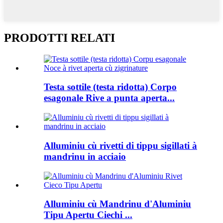
PRODOTTI RELATI
Testa sottile (testa ridotta) Corpo
esagonale Rive a punta aperta...
Alluminiu cù rivetti di tippu sigillati à
mandrinu in acciaio
Alluminiu cù Mandrinu d'Aluminiu
Tipu Apertu Ciechi ...