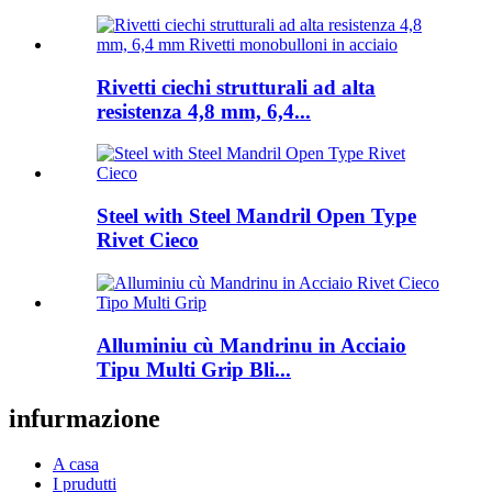
Rivetti ciechi strutturali ad alta
resistenza 4,8 mm, 6,4...
Steel with Steel Mandril Open Type
Rivet Cieco
Alluminiu cù Mandrinu in Acciaio
Tipu Multi Grip Bli...
infurmazione
A casa
I prudutti