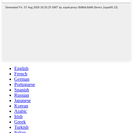
English
French
German
Portuguese
Spanish
Russian
Japanese
Korean
Arabic
Irish
Greek
Turkish
Italian