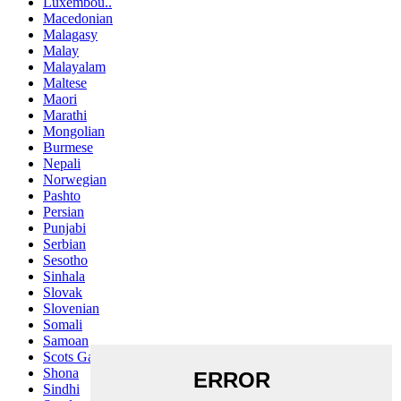
Luxembou..
Macedonian
Malagasy
Malay
Malayalam
Maltese
Maori
Marathi
Mongolian
Burmese
Nepali
Norwegian
Pashto
Persian
Punjabi
Serbian
Sesotho
Sinhala
Slovak
Slovenian
Somali
Samoan
Scots Gaelic
Shona
Sindhi