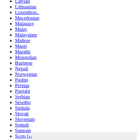
Latvian
Lithuanian
Luxembou..
Macedonian
Malagasy
Malay
Malayalam
Maltese
Maori
Marathi
Mongolian
Burmese
Nepali
Norwegian
Pashto
Persian
Punjabi
Serbian
Sesotho
Sinhala
Slovak
Slovenian
Somali
Samoan
Scots Gaelic