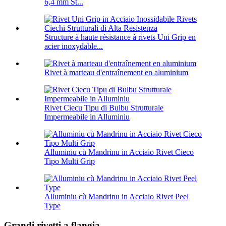
6,4 mm St...
Structure à haute résistance à rivets Uni Grip en
acier inoxydable...
Rivet à marteau d'entraînement en aluminium
Rivet Ciecu Tipu di Bulbu Strutturale
Impermeabile in Alluminiu
Alluminiu cù Mandrinu in Acciaio Rivet Cieco
Tipo Multi Grip
Alluminiu cù Mandrinu in Acciaio Rivet Peel
Type
Grandi rivetti a flangia