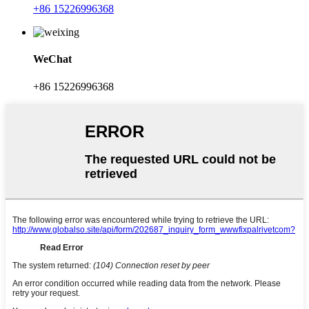
+86 15226996368
WeChat
+86 15226996368