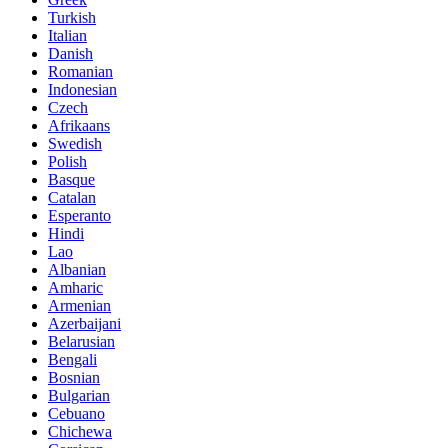
Turkish
Italian
Danish
Romanian
Indonesian
Czech
Afrikaans
Swedish
Polish
Basque
Catalan
Esperanto
Hindi
Lao
Albanian
Amharic
Armenian
Azerbaijani
Belarusian
Bengali
Bosnian
Bulgarian
Cebuano
Chichewa