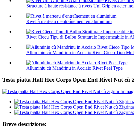
Structure à haute résistance à rivets Uni Grip en acier ino
Rivet à marteau d'entraînement en aluminium
Rivet Ciecu Tipu di Bulbu Strutturale Impermeabile in A
Alluminiu cù Mandrinu in Acciaio Rivet Cieco Tipo Mult
Alluminiu cù Mandrinu in Acciaio Rivet Peel Type
Testa piatta Half Hex Corps Open End Rivet Nut cù Z
Breve descrizione: