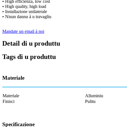
• High efficienza, low cost
• High quality, high load
• Installazione unilaterale
• Nisun dannu à u travagliu
Mandate un email à noi
Detail di u produttu
Tags di u produttu
Materiale
Materiale
Alluminiu
Finisci
Pulitu
Specificazione